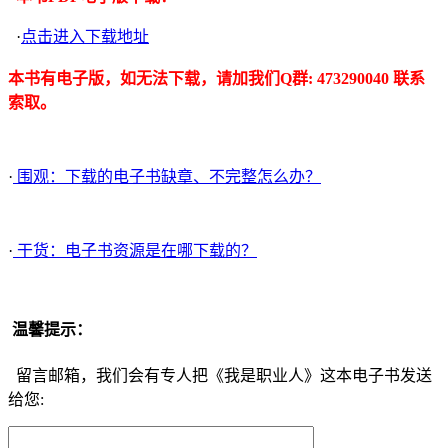
·
点击进入下载地址
本书有电子版，如无法下载，请加我们Q群: 473290040 联系
索取。
·
围观：下载的电子书缺章、不完整怎么办？
·
干货：电子书资源是在哪下载的？
温馨提示：
留言邮箱，我们会有专人把《我是职业人》这本电子书发送
给您: