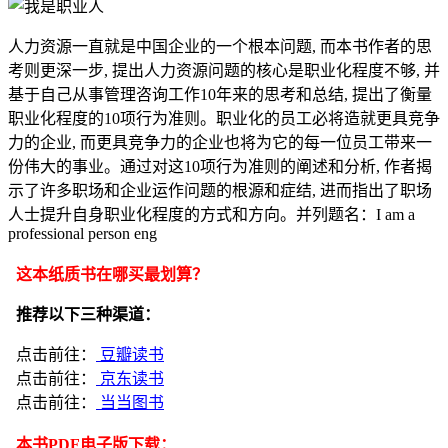
人力资源一直就是中国企业的一个根本问题, 而本书作者的思
考则更深一步, 提出人力资源问题的核心是职业化程度不够, 并
基于自己从事管理咨询工作10年来的思考和总结, 提出了衡量
职业化程度的10项行为准则。职业化的员工必将造就更具竞争
力的企业, 而更具竞争力的企业也将为它的每一位员工带来一
份伟大的事业。通过对这10项行为准则的阐述和分析, 作者揭
示了许多职场和企业运作问题的根源和症结, 进而指出了职场
人士提升自身职业化程度的方式和方向。并列题名：I am a
professional person eng
这本纸质书在哪买最划算？
推荐以下三种渠道：
点击前往：
豆瓣读书
点击前往：
京东读书
点击前往：
当当图书
本书PDF电子版下载：