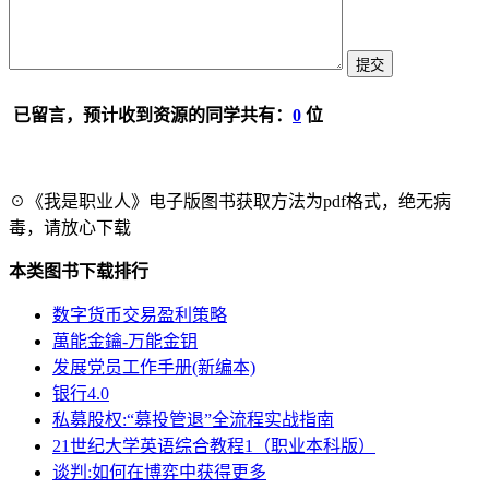
已留言，预计收到资源的同学共有：
0
位
☉《我是职业人》电子版图书获取方法为pdf格式，绝无病
毒，请放心下载
本类图书下载排行
数字货币交易盈利策略
萬能金鑰-万能金钥
发展党员工作手册(新编本)
银行4.0
私募股权:“募投管退”全流程实战指南
21世纪大学英语综合教程1（职业本科版）
谈判:如何在博弈中获得更多