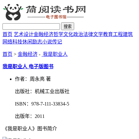
搜索
首页
艺术设计
金融经济
哲学文化
政治法律
文学教育
工程建筑
网络科技
休闲励志
小说传记
首页
>
金融经济
-
我是职业人
我是职业人 电子版图书
作者：周永亮 著
出版社：机械工业出版社
ISBN：978-7-111-33834-5
出版年：2011
《我是职业人》图书简介