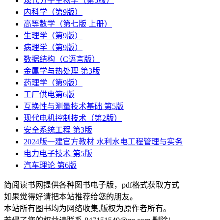
现代分子生物学（第5版）
内科学（第9版）
高等数学（第七版 上册）
生理学（第9版）
病理学（第9版）
数据结构（C语言版）
金属学与热处理 第3版
药理学（第9版）
工厂供电第6版
互换性与测量技术基础 第5版
现代电机控制技术（第2版）
安全系统工程 第3版
2024版一建官方教材 水利水电工程管理与实务
电力电子技术 第5版
汽车理论 第6版
简阅读书网提供各种图书电子版，pdf格式获取方式
如果觉得好请把本站推荐给您的朋友。
本站所有图书均为网络收集,版权为原作者所有。