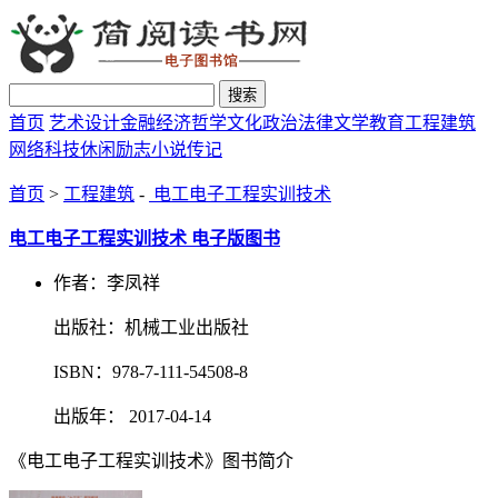
搜索
首页
艺术设计
金融经济
哲学文化
政治法律
文学教育
工程建筑
网络科技
休闲励志
小说传记
首页
>
工程建筑
-
电工电子工程实训技术
电工电子工程实训技术 电子版图书
作者：李凤祥
出版社：机械工业出版社
ISBN：978-7-111-54508-8
出版年： 2017-04-14
《电工电子工程实训技术》图书简介