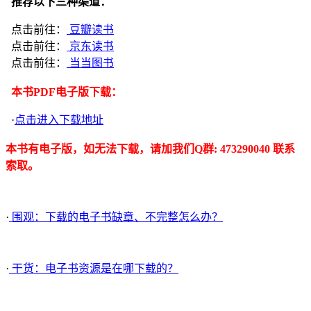
推荐以下三种渠道：
点击前往：
豆瓣读书
点击前往：
京东读书
点击前往：
当当图书
本书PDF电子版下载：
·
点击进入下载地址
本书有电子版，如无法下载，请加我们Q群: 473290040 联系
索取。
·
围观：下载的电子书缺章、不完整怎么办？
·
干货：电子书资源是在哪下载的？